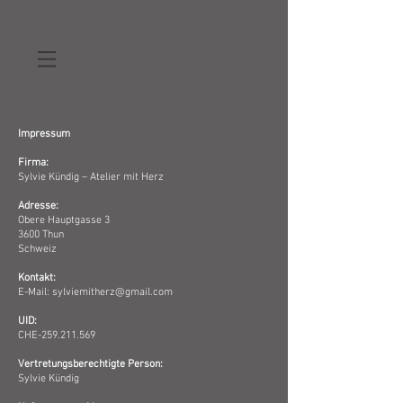
Impressum
Firma:
Sylvie Kündig – Atelier mit Herz
Adresse:
Obere Hauptgasse 3
3600 Thun
Schweiz
Kontakt:
E-Mail: sylviemitherz@gmail.com
UID:
CHE-259.211.569
Vertretungsberechtigte Person:
Sylvie Kündig